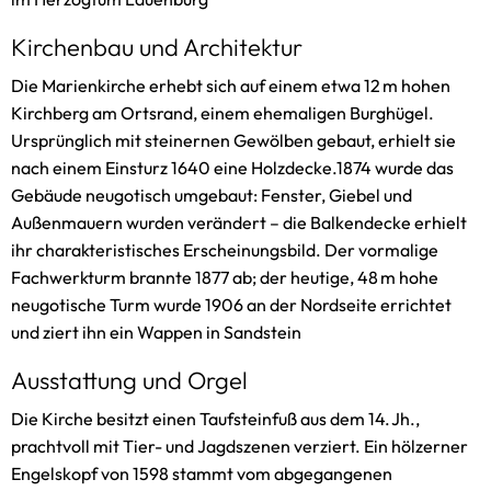
Kirchenbau und Architektur
Die Marienkirche erhebt sich auf einem etwa 12 m hohen
Kirchberg am Ortsrand, einem ehemaligen Burghügel.
Ursprünglich mit steinernen Gewölben gebaut, erhielt sie
nach einem Einsturz 1640 eine Holzdecke.1874 wurde das
Gebäude neugotisch umgebaut: Fenster, Giebel und
Außenmauern wurden verändert – die Balkendecke erhielt
ihr charakteristisches Erscheinungsbild. Der vormalige
Fachwerkturm brannte 1877 ab; der heutige, 48 m hohe
neugotische Turm wurde 1906 an der Nordseite errichtet
und ziert ihn ein Wappen in Sandstein
Ausstattung und Orgel
Die Kirche besitzt einen Taufsteinfuß aus dem 14. Jh.,
prachtvoll mit Tier- und Jagdszenen verziert. Ein hölzerner
Engelskopf von 1598 stammt vom abgegangenen