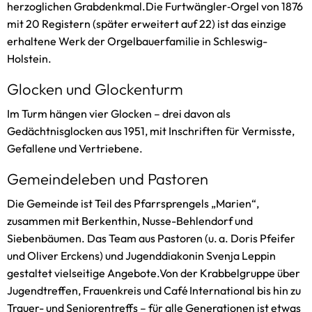
herzoglichen Grabdenkmal.Die Furtwängler‑Orgel von 1876
mit 20 Registern (später erweitert auf 22) ist das einzige
erhaltene Werk der Orgelbauerfamilie in Schleswig-
Holstein.
Glocken und Glockenturm
Im Turm hängen vier Glocken – drei davon als
Gedächtnisglocken aus 1951, mit Inschriften für Vermisste,
Gefallene und Vertriebene.
Gemeindeleben und Pastoren
Die Gemeinde ist Teil des Pfarrsprengels „Marien“,
zusammen mit Berkenthin, Nusse-Behlendorf und
Siebenbäumen. Das Team aus Pastoren (u. a. Doris Pfeifer
und Oliver Erckens) und Jugenddiakonin Svenja Leppin
gestaltet vielseitige Angebote.Von der Krabbelgruppe über
Jugendtreffen, Frauenkreis und Café International bis hin zu
Trauer- und Seniorentreffs – für alle Generationen ist etwas