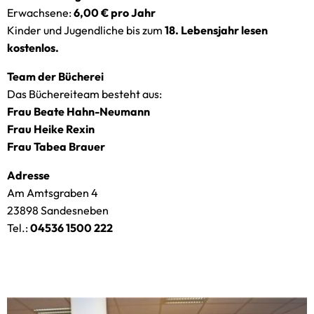
Erwachsene:
6,00 € pro Jahr
Kinder und Jugendliche bis zum
18. Lebensjahr lesen
kostenlos.
Team der Bücherei
Das Büchereiteam besteht aus:
Frau Beate Hahn-Neumann
Frau Heike Rexin
Frau Tabea Brauer
Adresse
Am Amtsgraben 4
23898 Sandesneben
Tel.:
04536 1500 222