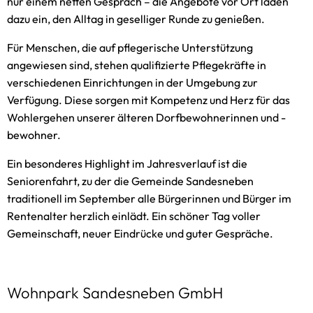
nur einem netten Gespräch – die Angebote vor Ort laden
dazu ein, den Alltag in geselliger Runde zu genießen.
Für Menschen, die auf pflegerische Unterstützung
angewiesen sind, stehen qualifizierte Pflegekräfte in
verschiedenen Einrichtungen in der Umgebung zur
Verfügung. Diese sorgen mit Kompetenz und Herz für das
Wohlergehen unserer älteren Dorfbewohnerinnen und -
bewohner.
Ein besonderes Highlight im Jahresverlauf ist die
Seniorenfahrt, zu der die Gemeinde Sandesneben
traditionell im September alle Bürgerinnen und Bürger im
Rentenalter herzlich einlädt. Ein schöner Tag voller
Gemeinschaft, neuer Eindrücke und guter Gespräche.
Wohnpark Sandesneben GmbH