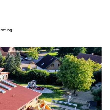
eratung.