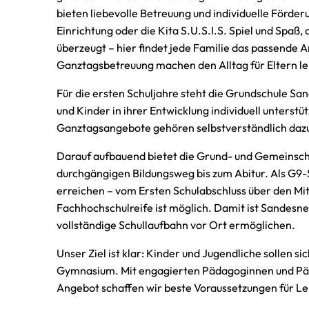
bieten liebevolle Betreuung und individuelle Förderu
Einrichtung oder die Kita S.U.S.I.S. Spiel und Spaß
überzeugt – hier findet jede Familie das passende 
Ganztagsbetreuung machen den Alltag für Eltern le
Für die ersten Schuljahre steht die Grundschule Sa
und Kinder in ihrer Entwicklung individuell unterstu
Ganztagsangebote gehören selbstverständlich daz
Darauf aufbauend bietet die Grund- und Gemeinsc
durchgängigen Bildungsweg bis zum Abitur. Als G9-Sc
erreichen – vom Ersten Schulabschluss über den Mit
Fachhochschulreife ist möglich. Damit ist Sandesn
vollständige Schullaufbahn vor Ort ermöglichen.
Unser Ziel ist klar: Kinder und Jugendliche sollen si
Gymnasium. Mit engagierten Pädagoginnen und Pä
Angebot schaffen wir beste Voraussetzungen für L