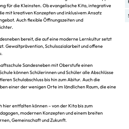
ng für die Kleinsten. Ob evangelische Kita, integrative
, die mit kreativen Konzepten und inklusivem Ansatz
Angebot. Auch flexible Öffnungszeiten und
ichter.
ndesneben bereit, die auf eine moderne Lernkultur setzt
̈tzt. Gewaltprävention, Schulsozialarbeit und offene
u.
haftsschule Sandesneben mit Oberstufe einen
hule können Schülerinnen und Schüler alle Abschlüsse
tleren Schulabschluss bis hin zum Abitur. Auch die
eben einer der wenigen Orte im ländlichen Raum, die eine
ch hier entfalten können – von der Kita bis zum
dagogen, modernen Konzepten und einem breiten
ernen, Gemeinschaft und Zukunft.