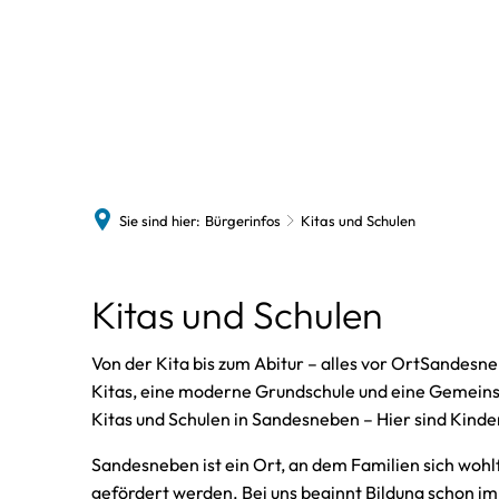
Sandesne
Historie
Sie sind hier:
Bürgerinfos
Kitas und Schulen
St. Marien
Kitas und Schulen
Bildergale
Von der Kita bis zum Abitur – alles vor OrtSandesn
Kitas, eine moderne Grundschule und eine Gemeins
Kitas und Schulen in Sandesneben – Hier sind Kind
Sandesneben ist ein Ort, an dem Familien sich wohl
gefördert werden. Bei uns beginnt Bildung schon im