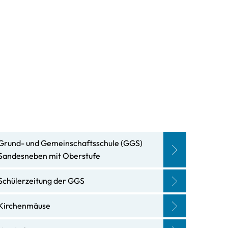
te
Gewerbebetriebe
News
Suche
Grund- und Gemeinschaftsschule (GGS)
Sandesneben mit Oberstufe
Schülerzeitung der GGS
Kirchenmäuse
erwehr