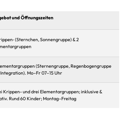
ebot und Öffnungszeiten
rippen‑ (Sternchen, Sonnengruppe) & 2
mentargruppen
lementargruppen (Sternengruppe, Regenbogengruppe
 Integration). Mo–Fr 07–15 Uhr
i Krippen- und drei Elementargruppen; inklusive &
ativ. Rund 60 Kinder; Montag–Freitag