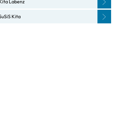
Kita Labenz
SuSiS Kita