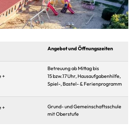
Angebot und Öffnungszeiten
Betreuung ab Mittag bis
e +
15 bzw.17 Uhr, Hausaufgabenhilfe,
Spiel-, Bastel- & Ferienprogramm
Grund- und Gemeinschaftsschule
e +
mit Oberstufe