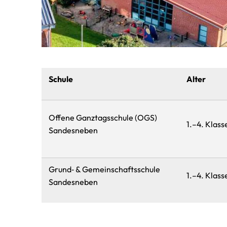
Schule
Alter
Offene Ganztagsschule (OGS)
1.–4. Klass
Sandesneben
Grund‑ & Gemeinschaftsschule
1.–4. Klass
Sandesneben